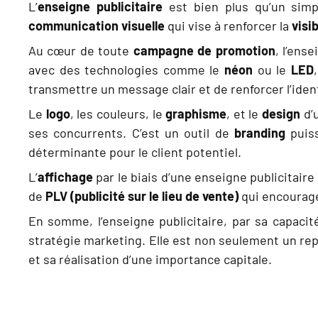
L’
enseigne publicitaire
est bien plus qu’un sim
communication visuelle
qui vise à renforcer la
visib
Au cœur de toute
campagne de promotion
, l’ens
avec des technologies comme le
néon
ou le
LED
transmettre un message clair et de renforcer l’ident
Le
logo
, les couleurs, le
graphisme
, et le
design
d’u
ses concurrents. C’est un outil de
branding
puiss
déterminante pour le client potentiel.
L’
affichage
par le biais d’une enseigne publicitair
de
PLV (publicité sur le lieu de vente)
qui encourage 
En somme, l’enseigne publicitaire, par sa capacit
stratégie marketing. Elle est non seulement un repè
et sa réalisation d’une importance capitale.