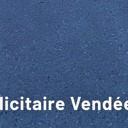
icitaire Vendé