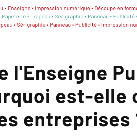
eau • Enseigne • Impression numérique • Découpe en forme 
 Papeterie • Drapeau • Sérigraphie • Panneau • Publicité 
apeau • Sérigraphie • Panneau • Publicité • Impression 
e l'Enseigne Pu
rquoi est-elle 
les entreprises 