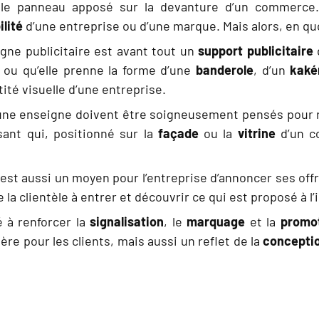
ple panneau apposé sur la devanture d’un commerce
ilité
d’une entreprise ou d’une marque. Mais alors, en quoi
eigne publicitaire est avant tout un
support publicitaire
d
, ou qu’elle prenne la forme d’une
banderole
, d’un
kak
ité visuelle d’une entreprise.
ne enseigne doivent être soigneusement pensés pour ref
ant qui, positionné sur la
façade
ou la
vitrine
d’un c
e est aussi un moyen pour l’entreprise d’annoncer ses off
la clientèle à entrer et découvrir ce qui est proposé à l’i
é à renforcer la
signalisation
, le
marquage
et la
promo
re pour les clients, mais aussi un reflet de la
concepti