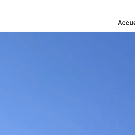
Accue