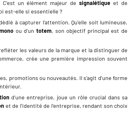
. C’est un élément majeur de
signalétique
et de
 est-elle si essentielle ?
édié à capturer l’attention. Qu’elle soit lumineuse,
émono
ou d’un
totem
, son objectif principal est de
léter les valeurs de la marque et la distinguer de
ommerce, crée une première impression souvent
res, promotions ou nouveautés. Il s’agit d’une forme
ntérieur.
tion
d’une entreprise, joue un rôle crucial dans sa
on
et de l’identité de l’entreprise, rendant son choix