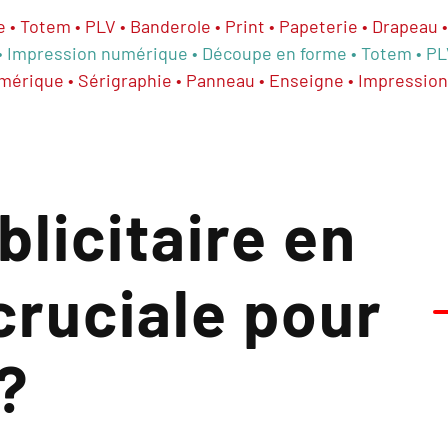
• Totem • PLV • Banderole • Print • Papeterie • Drapeau 
• Impression numérique • Découpe en forme • Totem • PLV 
numérique • Sérigraphie • Panneau • Enseigne • Impressi
blicitaire en
cruciale pour
?