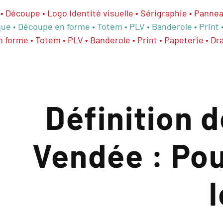
 • Découpe • Logo Identité visuelle • Sérigraphie • Pann
e • Découpe en forme • Totem • PLV • Banderole • Print •
orme • Totem • PLV • Banderole • Print • Papeterie • Dr
Définition d
Vendée : Pou