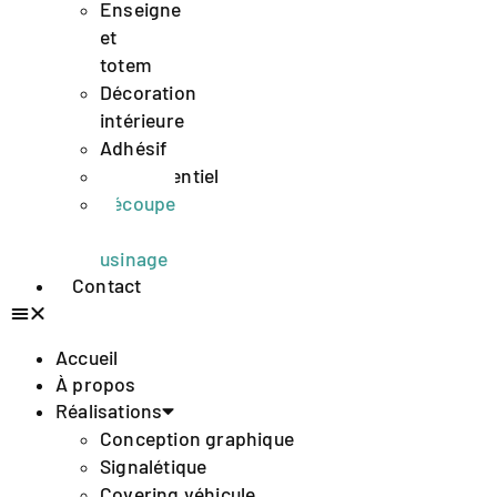
Enseigne
et
totem
Décoration
intérieure
Adhésif
Évènementiel
Découpe
et
usinage
Contact
Accueil
À propos
Réalisations
Conception graphique
Signalétique
Covering véhicule