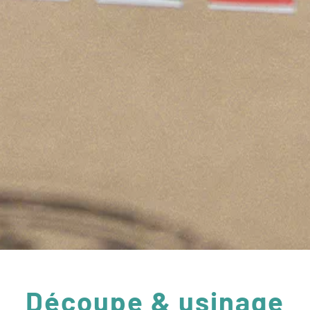
Découpe & usinage